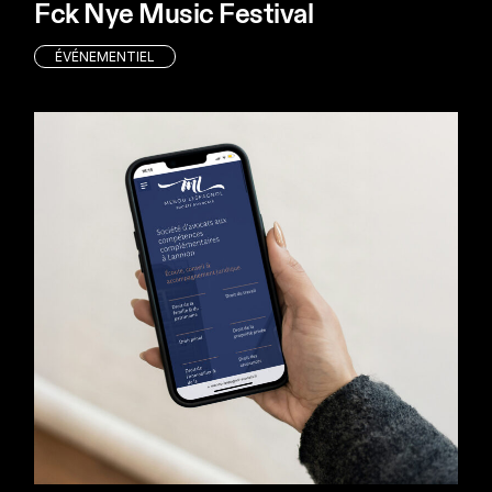
Fck Nye Music Festival
ÉVÉNEMENTIEL