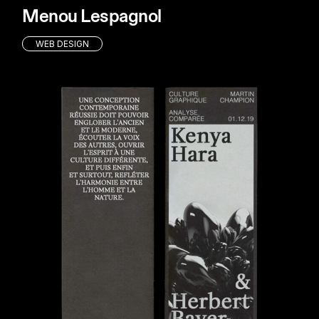
Menou Lespagnol
WEB DESIGN