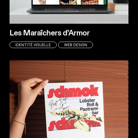
Les Maraîchers d’Armor
IDENTITÉ VISUELLE
WEB DESIGN