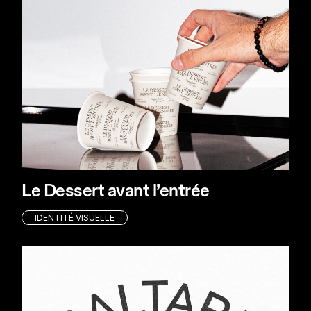
Le Dessert avant l’entrée
IDENTITÉ VISUELLE