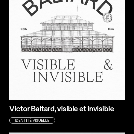
Victor Baltard, visible et invisible
IDENTITÉ VISUELLE